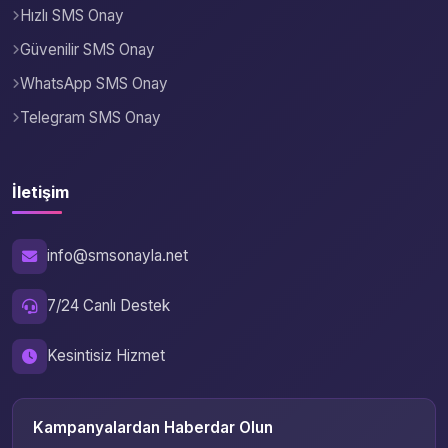
Hızlı SMS Onay
Güvenilir SMS Onay
WhatsApp SMS Onay
Telegram SMS Onay
İletişim
info@smsonayla.net
7/24 Canlı Destek
Kesintisiz Hizmet
Kampanyalardan Haberdar Olun