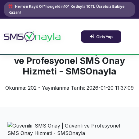
Hemen Kayıt Ol "hosgeldin10" Koduyla 10TL Ücretsiz Bakiye
Kazan!
Giriş Yap
Güvenilir SMS Onay | Güvenli
ve Profesyonel SMS Onay
Hizmeti - SMSOnayla
Okunma: 202 - Yayınlanma Tarihi: 2026-01-20 11:37:09